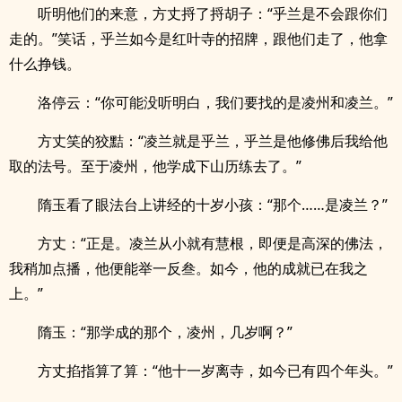
听明他们的来意，方丈捋了捋胡子：“乎兰是不会跟你们
走的。”笑话，乎兰如今是红叶寺的招牌，跟他们走了，他拿
什么挣钱。
洛停云：“你可能没听明白，我们要找的是凌州和凌兰。”
方丈笑的狡黠：“凌兰就是乎兰，乎兰是他修佛后我给他
取的法号。至于凌州，他学成下山历练去了。”
隋玉看了眼法台上讲经的十岁小孩：“那个……是凌兰？”
方丈：“正是。凌兰从小就有慧根，即便是高深的佛法，
我稍加点播，他便能举一反叁。如今，他的成就已在我之
上。”
隋玉：“那学成的那个，凌州，几岁啊？”
方丈掐指算了算：“他十一岁离寺，如今已有四个年头。”