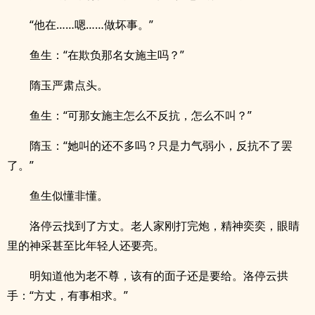
“他在……嗯……做坏事。”
鱼生：“在欺负那名女施主吗？”
隋玉严肃点头。
鱼生：“可那女施主怎么不反抗，怎么不叫？”
隋玉：“她叫的还不多吗？只是力气弱小，反抗不了罢
了。”
鱼生似懂非懂。
洛停云找到了方丈。老人家刚打完炮，精神奕奕，眼睛
里的神采甚至比年轻人还要亮。
明知道他为老不尊，该有的面子还是要给。洛停云拱
手：“方丈，有事相求。”