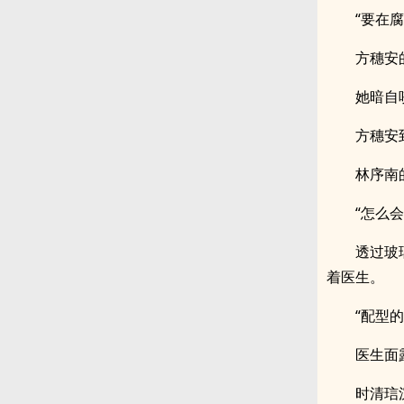
“要在
方穗安
她暗自
方穗安
林序南
“怎么会
透过玻
着医生。
“配型
医生面
时清琂