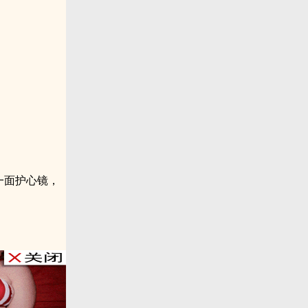
一面护心镜，