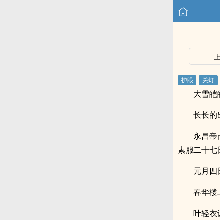
大雪皑
长长的
永昌帝
素服二十七
元月四
春华楼
叶轻衣