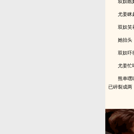
双奴瞧
尤姜眯
双奴笑
她抬头
双奴吓
尤姜忙
熊单嘿
已碎裂成两
x