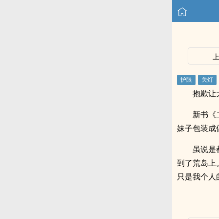
抱歉让
新书《
妹子包装成
虽说是
到了荒岛上
只是我个人