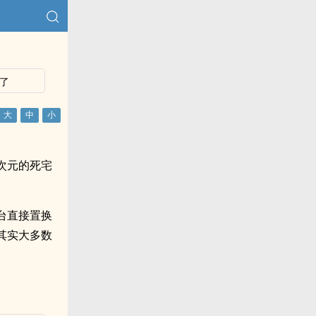
了
次元的死宅
台直接置换
其实大多数