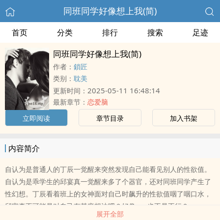
同班同学好像想上我(简)
首页
分类
排行
搜索
足迹
同班同学好像想上我(简)
作者：
鎖匠
类别：
耽美
2025-05-11 16:48:14
更新时间：
最新章节：
恋爱脑
立即阅读
章节目录
加入书架
内容简介
自认为是普通人的丁辰一觉醒来突然发现自己能看见别人的性欲值。
自认为是乖学生的邱宴真一觉醒来多了个器官，还对同班同学产生了
性幻想。丁辰看着班上的女神面对自己时飙升的性欲值咽了咽口水，
邱宴真不可能是对自己有甚麽想法吧？好像......也不是不行？
展开全部